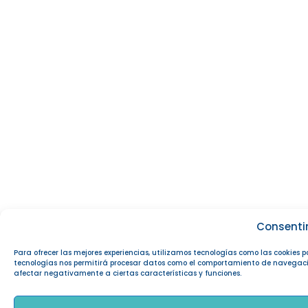
Consenti
Para ofrecer las mejores experiencias, utilizamos tecnologías como las cookies 
tecnologías nos permitirá procesar datos como el comportamiento de navegación o
afectar negativamente a ciertas características y funciones.