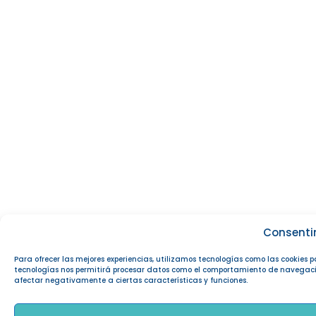
Consenti
Para ofrecer las mejores experiencias, utilizamos tecnologías como las cookies 
tecnologías nos permitirá procesar datos como el comportamiento de navegación o
afectar negativamente a ciertas características y funciones.