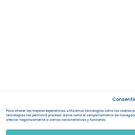
Consenti
Para ofrecer las mejores experiencias, utilizamos tecnologías como las cookies 
tecnologías nos permitirá procesar datos como el comportamiento de navegación o
afectar negativamente a ciertas características y funciones.