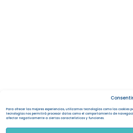
Consenti
Para ofrecer las mejores experiencias, utilizamos tecnologías como las cookies 
tecnologías nos permitirá procesar datos como el comportamiento de navegación o
afectar negativamente a ciertas características y funciones.