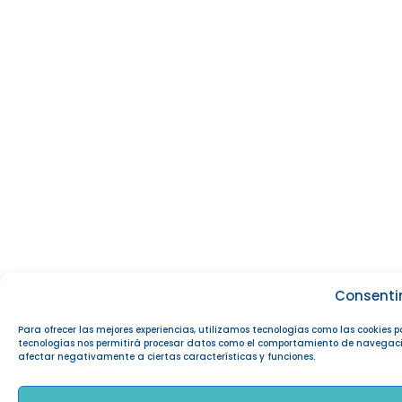
Consenti
Para ofrecer las mejores experiencias, utilizamos tecnologías como las cookies 
tecnologías nos permitirá procesar datos como el comportamiento de navegación o
afectar negativamente a ciertas características y funciones.