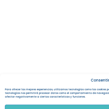
Consenti
Para ofrecer las mejores experiencias, utilizamos tecnologías como las cookies 
tecnologías nos permitirá procesar datos como el comportamiento de navegación o
afectar negativamente a ciertas características y funciones.