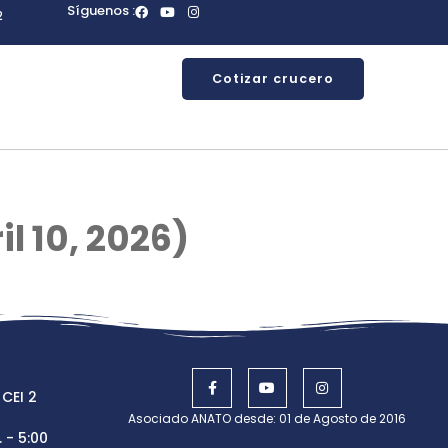
Síguenos :
2
Cotizar crucero
l 10, 2026)
 CEI 2
Asociado ANATO desde: 01 de Agosto de 2016
 - 5:00