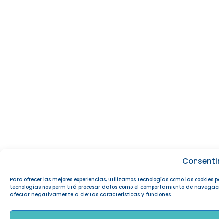
Consenti
Para ofrecer las mejores experiencias, utilizamos tecnologías como las cookies 
tecnologías nos permitirá procesar datos como el comportamiento de navegación o
afectar negativamente a ciertas características y funciones.