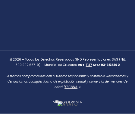
@2026 – Todos los Derechos Reservados SND Representaciones SAS (Nit.
800.202.687-9) – Mundial de Cruceros
RNT.
1137
IATA 93-3 5236 2
«Estamos comprometidos con el turismo responsable y sostenible: Rechazamos y
denunciamos cualquier forma de explotación sexual y comercial de menores de
edad (
ESCNNA
).»
Afiliados a ANATO