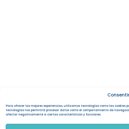
Consenti
Para ofrecer las mejores experiencias, utilizamos tecnologías como las cookies 
tecnologías nos permitirá procesar datos como el comportamiento de navegación o
afectar negativamente a ciertas características y funciones.