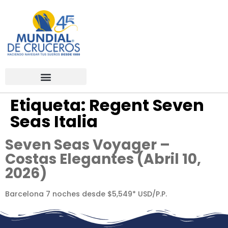
Etiqueta:
Regent Seven
Seas Italia
Seven Seas Voyager –
Costas Elegantes (Abril 10,
2026)
Barcelona 7 noches desde $5,549* USD/P.P.