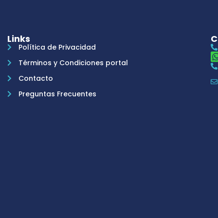
Links
C
Política de Privacidad
Términos y Condiciones portal
Contacto
Preguntas Frecuentes